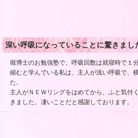
深い呼吸になっていることに驚きまし
堀博士のお勉強塾で、呼吸回数は就寝時で１
縮むと学んでいる私は、主人が浅い呼吸で、
た。
主人がＮＥＷリングをはめてから、ふと気付
きました。凄いことだと感謝しております。