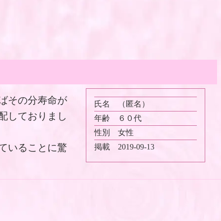
ばその分寿命が
氏名
（匿名）
配しておりまし
年齢
６０代
性別
女性
ていることに驚
掲載
2019-09-13