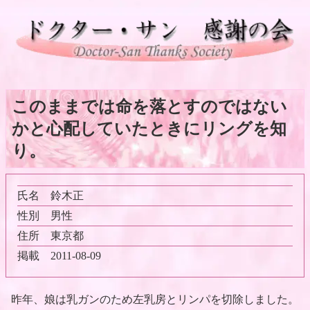
このままでは命を落とすのではない
かと心配していたときにリングを知
り。
氏名
鈴木正
性別
男性
住所
東京都
掲載
2011-08-09
昨年、娘は乳ガンのため左乳房とリンパを切除しました。