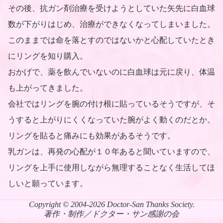
その後、抗ガン剤治療を受けようとしていた矢先に白血球
数が下がりはじめ、治療ができなくなってしまいました。
このままでは命を落とすのではないかと心配していたとき
にリングを知り購入。
おかげで、薬を飲んでいないのに白血球は元に戻り、体温
も上がってきました。
会社ではリングを腕の付け根に貼っているそうですが、そ
うすると上がりにくくなっていた腕がよく動くのだとか。
リングを貼ると痛みにも効果があるそうです。
乳ガンは、再発の心配が１０年あると聞いていますので、
リングを上手に使用しながら無理することなく生活してほ
しいと願っています。
Copyright © 2004-2026 Doctor-San Thanks Society.
著作・制作／ドクター・サン感謝の会