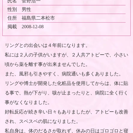
氏名
菅野浩一
性別
男性
住所
福島県二本松市
掲載
2008-12-08
リングとの出会いは４年前になります。
私には２人の子供がいますが、２人共アトピーで、小さい
頃から薬を離す事が出来ませんでした。
また、風邪も引きやすく、病院通いも多くありました。
リングや博士が開発した化粧品を使用してからは、体に貼
る事で、熱が下がり、咳が止まったりと、病院に全く行く
事がなくなりました。
好転反応が続き辛い日々もありましたが、アトピーも改善
され、スベスベの肌になりました。
私自身は、体のだるさが取れず、休みの日はゴロゴロと寝