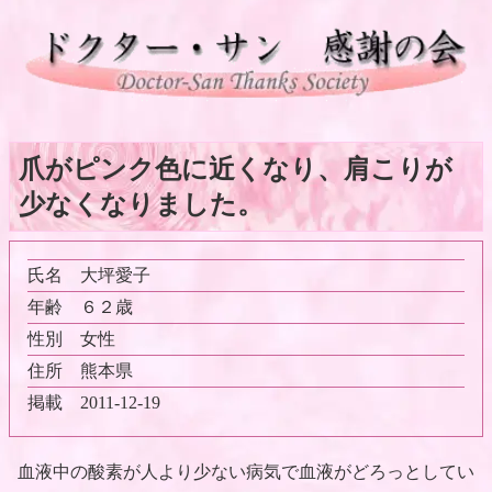
爪がピンク色に近くなり、肩こりが
少なくなりました。
氏名
大坪愛子
年齢
６２歳
性別
女性
住所
熊本県
掲載
2011-12-19
血液中の酸素が人より少ない病気で血液がどろっとしてい