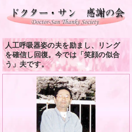
人工呼吸器姿の夫を励まし、リング
を確信し回復。今では「笑顔の似合
う」夫です。