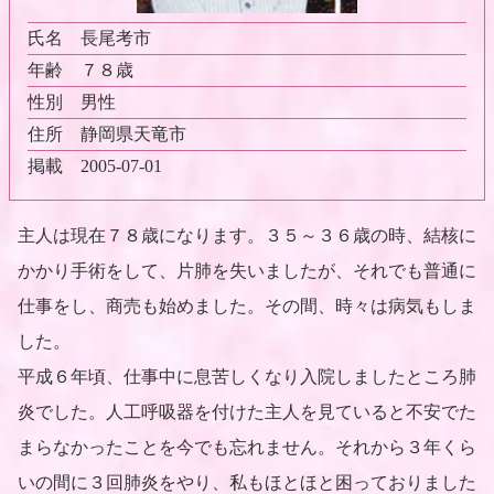
氏名
長尾考市
年齢
７８歳
性別
男性
住所
静岡県天竜市
掲載
2005-07-01
主人は現在７８歳になります。３５～３６歳の時、結核に
かかり手術をして、片肺を失いましたが、それでも普通に
仕事をし、商売も始めました。その間、時々は病気もしま
した。
平成６年頃、仕事中に息苦しくなり入院しましたところ肺
炎でした。人工呼吸器を付けた主人を見ていると不安でた
まらなかったことを今でも忘れません。それから３年くら
いの間に３回肺炎をやり、私もほとほと困っておりました