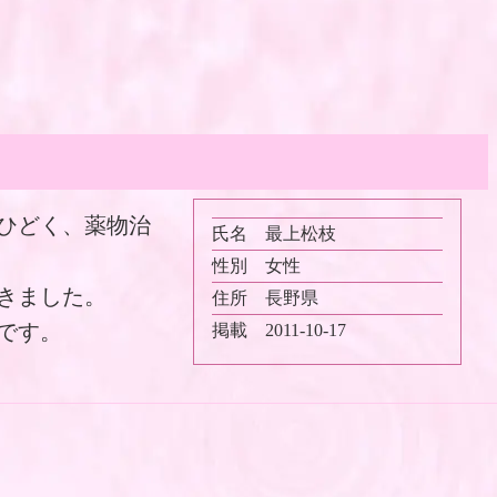
ひどく、薬物治
氏名
最上松枝
性別
女性
きました。
住所
長野県
です。
掲載
2011-10-17