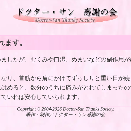
れます。
いましたが、むくみや口渇、めまいなどの副作用が
くなり、首筋から肩にかけてずっしりと重い日が続
にはめると、数分のうちに痛みがとれてしまったの
けていれば安心していられます。
Copyright © 2004-2026 Doctor-San Thanks Society.
著作・制作／ドクター・サン感謝の会