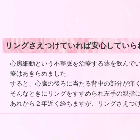
リングさえつけていれば安心していら
心房細動という不整脈を治療する薬を飲んで
療はあきらめました。
すると、心臓の後ろに当たる背中の部分が痛
そんなときにリングをすすめられ左手の親指
あれから２年近く経ちますが、リングさえつ