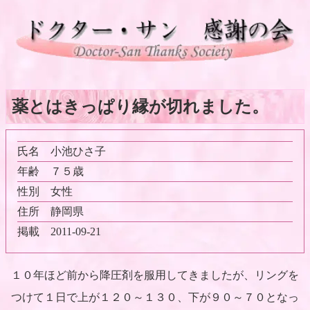
薬とはきっぱり縁が切れました。
氏名
小池ひさ子
年齢
７５歳
性別
女性
住所
静岡県
掲載
2011-09-21
１０年ほど前から降圧剤を服用してきましたが、リングを
つけて１日で上が１２０～１３０、下が９０～７０となっ