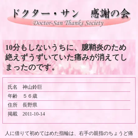
10分もしないうちに、臆鞘炎のため
絶えずうずいていた痛みが消えてし
まったのです。
氏名
神山鈴巨
年齢
５６歳
住所
長野県
掲載
2011-10-14
人に借りて初めてはめた指輪は、右手の親指のちょうど痛