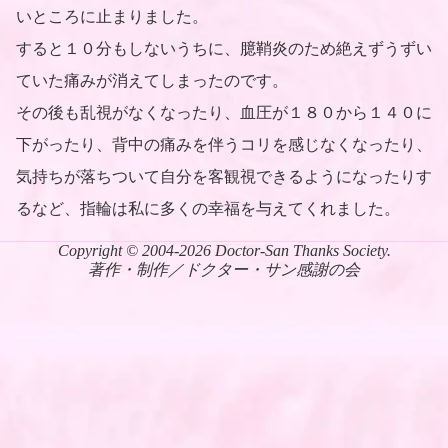
いところに止まりました。
すると１０分もしないうちに、臆鞘炎のため絶えずうずい
ていた痛みが消えてしまったのです。
その後も乱視がなくなったり、血圧が１８０から１４０に
下がったり、背中の痛みを伴うコリを感じなくなったり、
気持ちが落ちついて自分を客観視できるようになったりす
るなど、指輪は私に多くの幸福を与えてくれました。
Copyright © 2004-2026 Doctor-San Thanks Society.
著作・制作／ドクター・サン感謝の会