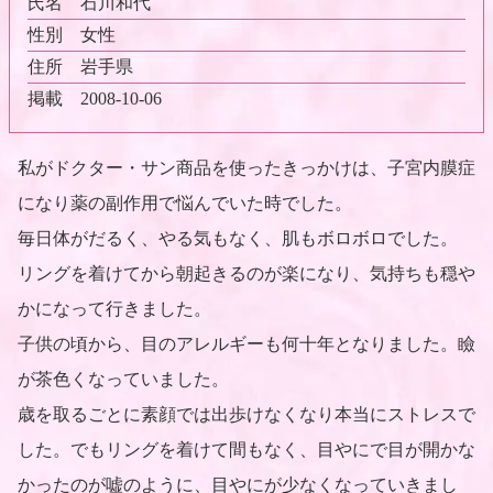
氏名
石川和代
性別
女性
住所
岩手県
掲載
2008-10-06
私がドクター・サン商品を使ったきっかけは、子宮内膜症
になり薬の副作用で悩んでいた時でした。
毎日体がだるく、やる気もなく、肌もボロボロでした。
リングを着けてから朝起きるのが楽になり、気持ちも穏や
かになって行きました。
子供の頃から、目のアレルギーも何十年となりました。瞼
が茶色くなっていました。
歳を取るごとに素顔では出歩けなくなり本当にストレスで
した。でもリングを着けて間もなく、目やにで目が開かな
かったのが嘘のように、目やにが少なくなっていきまし