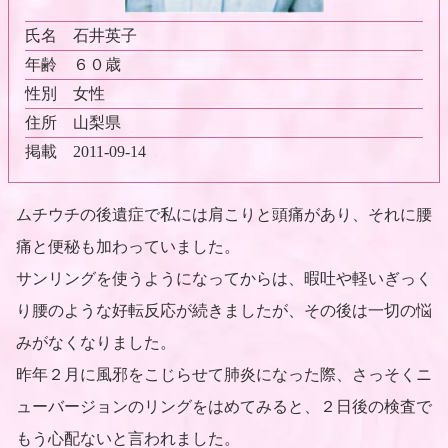
氏名
石井英子
年齢
６０歳
性別
女性
住所
山梨県
掲載
2011-09-14
ムチウチの後遺症で私には肩こりと頭痛があり、それに腰
痛と便秘も加わっていました。
サンリングを使うようになってからは、暇吐や軽いぎっく
り腰のような好転反応が続きましたが、その後は一切の悩
みがなくなりました。
昨年２月に風邪をこじらせて肺炎になった際、さっそくニ
ューバージョンのリングをはめてみると、２日後の検査で
もう心配ないと言われました。