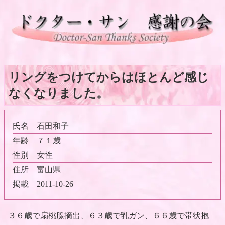
リングをつけてからはほとんど感じ
なくなりました。
氏名
石田和子
年齢
７１歳
性別
女性
住所
富山県
掲載
2011-10-26
３６歳で扇桃腺摘出、６３歳で乳ガン、６６歳で帯状抱