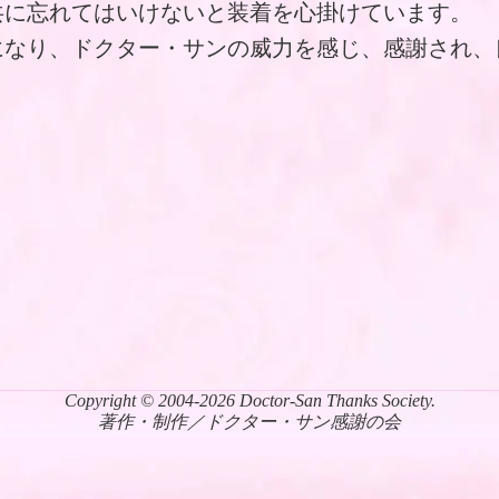
共に忘れてはいけないと装着を心掛けています。
になり、ドクター・サンの威力を感じ、感謝され、
。
Copyright © 2004-2026 Doctor-San Thanks Society.
著作・制作／ドクター・サン感謝の会