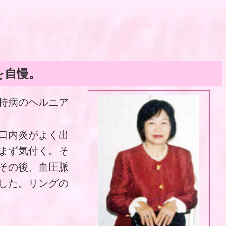
を自慢。
持病のヘルニア
口内炎がよく出
まず気付く。そ
その後、血圧脈
した。リングの