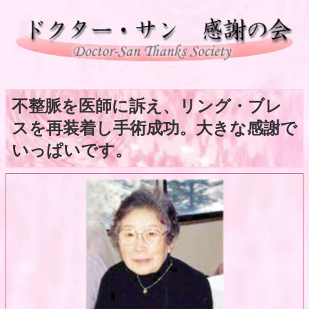
不整脈を医師に訴え、リング・ブレ
スを再装着し手術成功。大きな感謝で
いっぱいです。