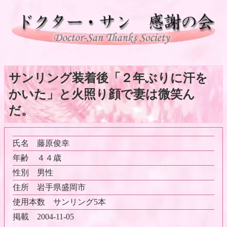
サンリング装着後「２年ぶりに汗を
かいた」と火照り顔で妻は微笑ん
だ。
氏名
藤原俊幸
年齢
４４歳
性別
男性
住所
岩手県盛岡市
使用本数
サンリング5本
掲載
2004-11-05