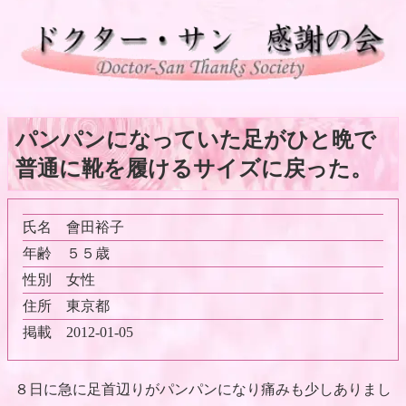
パンパンになっていた足がひと晩で
普通に靴を履けるサイズに戻った。
氏名
會田裕子
年齢
５５歳
性別
女性
住所
東京都
掲載
2012-01-05
８日に急に足首辺りがパンパンになり痛みも少しありまし