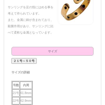
サンリングを足の指にはめる事を
考えて作られています。
また、金属に銅が含まれており、
殺菌作用があり、サンリングに比
べて柔軟な金属となっています。
サイズ
２１号～５０号
サイズの詳細
号数
内周
21号
61.8mm
22号
62.9mm