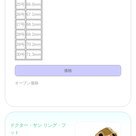
25号
66.0mm
26号
67.1mm
27号
68.1mm
28号
69.2mm
29号
70.2mm
30号
71.3mm
価格
オープン価格
ドクター・サン リング・フ
ット