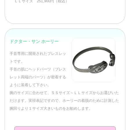
ＬＬサイズ 251,900円（税込）
ドクター・サン ホーリー
手首専用に開発されたブレスレッ
トです。
手首の肌にヘッドパーツ（ブレス
レット両端のパーツ）が密着する
ように装着して下さい。
腕のサイズに合わせて、ＳＳサイズ～ＬＬサイズからお選びいた
だけます。実径表記ですので、ホーリーの着脱のために計測した
腕回りより１サイズ大きいものをお勧めします。