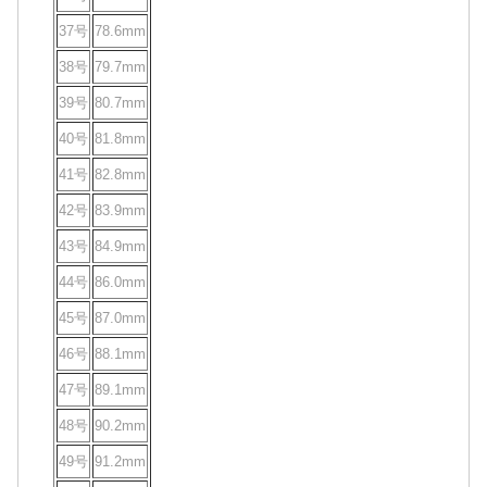
37号
78.6mm
38号
79.7mm
39号
80.7mm
40号
81.8mm
41号
82.8mm
42号
83.9mm
43号
84.9mm
44号
86.0mm
45号
87.0mm
46号
88.1mm
47号
89.1mm
48号
90.2mm
49号
91.2mm