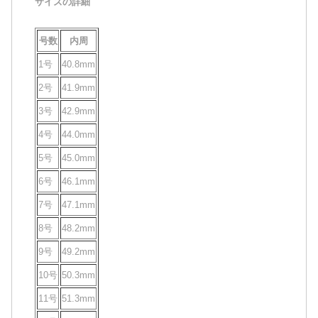
サイズの詳細
号数
内周
1号
40.8mm
2号
41.9mm
3号
42.9mm
4号
44.0mm
5号
45.0mm
6号
46.1mm
7号
47.1mm
8号
48.2mm
9号
49.2mm
10号
50.3mm
11号
51.3mm