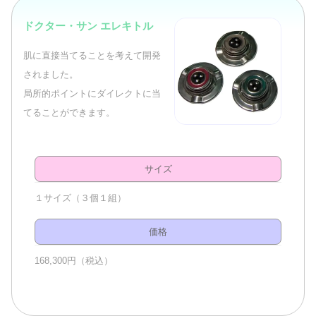
ドクター・サン エレキトル
肌に直接当てることを考えて開発
されました。
局所的ポイントにダイレクトに当
てることができます。
サイズ
１サイズ（３個１組）
価格
168,300円（税込）