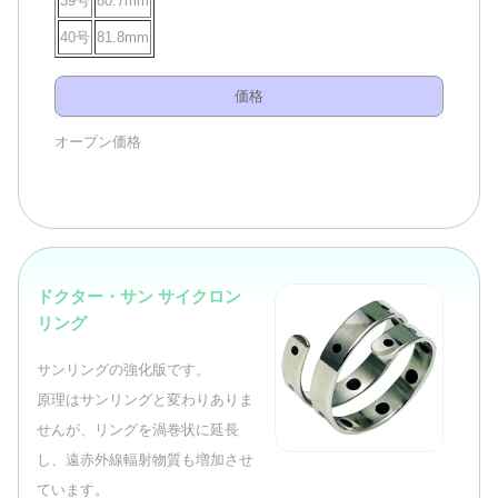
39号
80.7mm
40号
81.8mm
価格
オープン価格
ドクター・サン サイクロン
リング
サンリングの強化版です。
原理はサンリングと変わりありま
せんが、リングを渦巻状に延長
し、遠赤外線輻射物質も増加させ
ています。