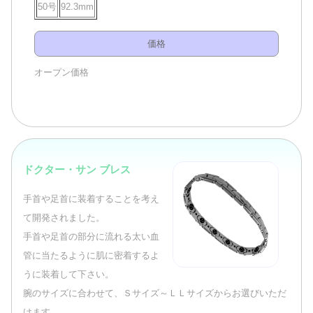
50号
92.3mm
価格
オープン価格
ドクター・サン ブレス
手首や足首に装着することを考え
て開発されました。
手首や足首の部分に流れる太い血
管に当たるように肌に密着するよ
うに装着して下さい。
腕のサイズに合わせて、Ｓサイズ～ＬＬサイズからお選びいただ
けます。