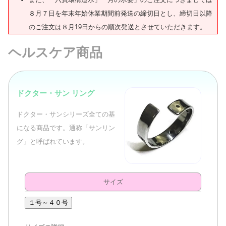
８月７日を年末年始休業期間前発送の締切日とし、締切日以降
のご注文は８月19日からの順次発送とさせていただきます。
ヘルスケア商品
ドクター・サン リング
ドクター・サンシリーズ全ての基
になる商品です。通称「サンリン
グ」と呼ばれています。
サイズ
１号～４０号