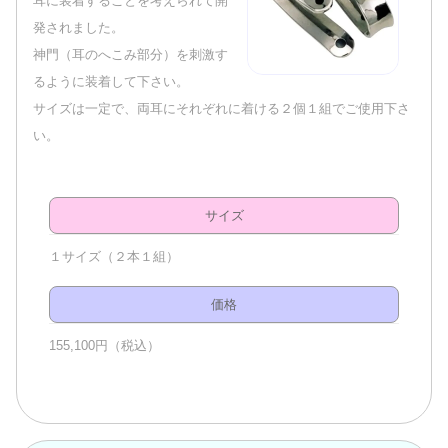
耳に装着することを考えられて開
発されました。
神門（耳のへこみ部分）を刺激す
るように装着して下さい。
サイズは一定で、両耳にそれぞれに着ける２個１組でご使用下さ
い。
サイズ
１サイズ（２本１組）
価格
155,100円（税込）